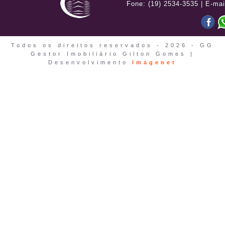
Fone: (19) 2534-3535 | E-mai
Todos os direitos reservados - 2026 - GG
Gestor Imobiliário Gilton Gomes |
Desenvolvimento
Imagenet